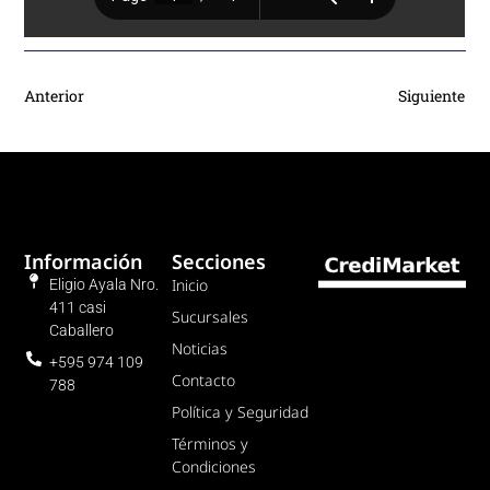
Anterior
Siguiente
Información
Secciones
Inicio
Eligio Ayala Nro.
411 casi
Sucursales
Caballero
Noticias
+595 974 109
Contacto
788
Política y Seguridad
Términos y
Condiciones